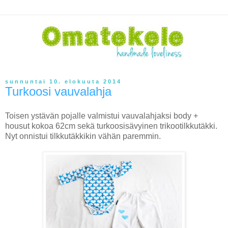
sunnuntai 10. elokuuta 2014
Turkoosi vauvalahja
Toisen ystävän pojalle valmistui vauvalahjaksi body +
housut kokoa 62cm sekä turkoosisävyinen trikootilkkutäkki.
Nyt onnistui tilkkutäkkikin vähän paremmin.