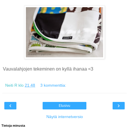
Vauvalahjojen tekeminen on kyllä ihanaa <3
Neiti R
klo
21.48
3 kommenttia:
‹
›
Etusivu
Näytä internetversio
Tietoja minusta