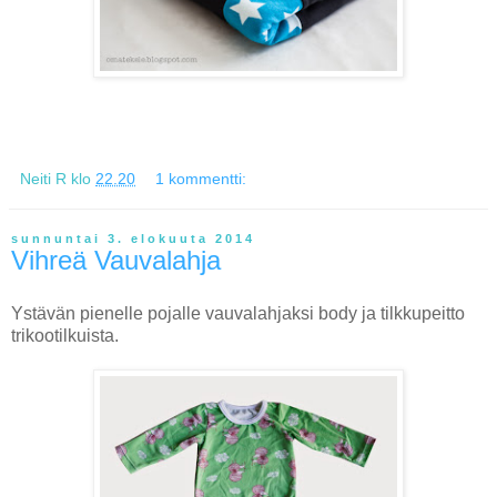
Neiti R
klo
22.20
1 kommentti:
sunnuntai 3. elokuuta 2014
Vihreä Vauvalahja
Ystävän pienelle pojalle vauvalahjaksi body ja tilkkupeitto
trikootilkuista.