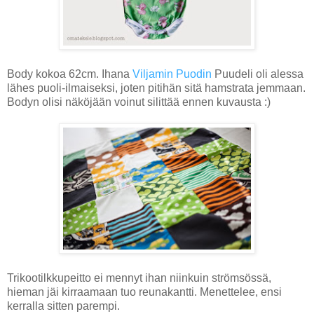
Body kokoa 62cm. Ihana
Viljamin Puodin
Puudeli oli alessa
lähes puoli-ilmaiseksi, joten pitihän sitä hamstrata jemmaan.
Bodyn olisi näköjään voinut silittää ennen kuvausta :)
Trikootilkkupeitto ei mennyt ihan niinkuin strömsössä,
hieman jäi kirraamaan tuo reunakantti. Menettelee, ensi
kerralla sitten parempi.